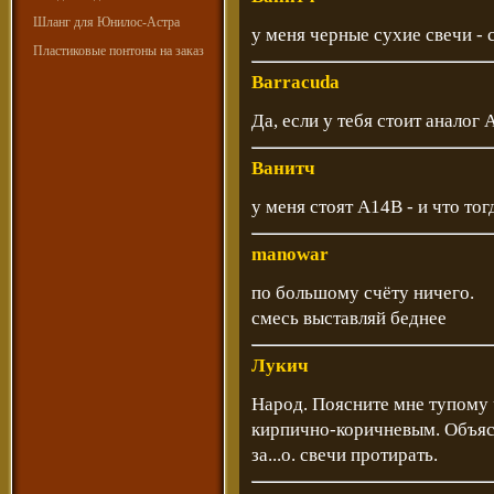
Шланг для Юнилос-Астра
у меня черные сухие свечи -
Пластиковые понтоны на заказ
Barracuda
Да, если у тебя стоит аналог 
Ванитч
у меня стоят А14В - и что то
manowar
по большому счёту ничего.
смесь выставляй беднее
Лукич
Народ. Поясните мне тупому 
кирпично-коричневым. Объясн
за...о. свечи протирать.