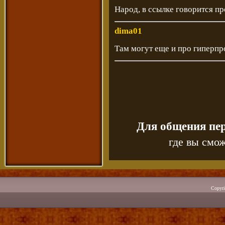
Народ, в ссылке говорится пр
dima01
Там могут еще и про гиперпро
Для общения пе
где вы смож
Copyr