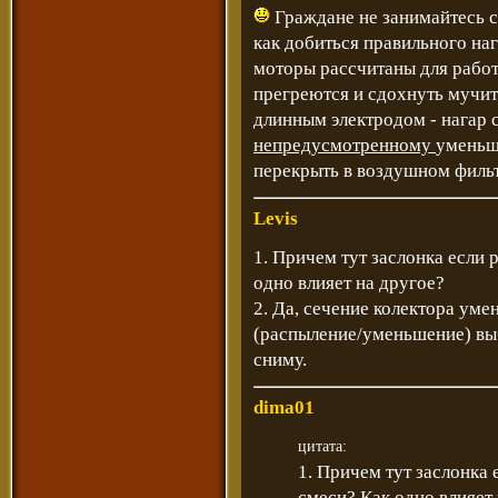
Граждане не занимайтесь 
как добиться правильного на
моторы рассчитаны для рабо
прегреются и сдохнуть мучит
длинным электродом - нагар с
непредусмотренному
уменьш
перекрыть в воздушном фильтре
Levis
1. Причем тут заслонка если 
одно влияет на другое?
2. Да, сечение колектора умен
(распыление/уменьшение) выб
сниму.
dima01
цитата:
1. Причем тут заслонка 
смеси? Как одно влияет