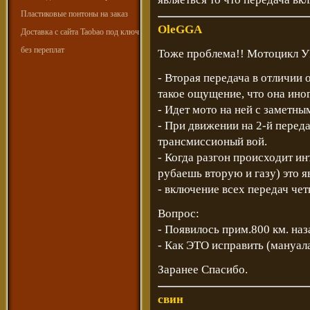
Пластиковые понтоны на заказ
OleGGA
Доставка с сайта Taobao под ключ
без переплат
Тоже проблема!! Мотоцикл УР
- Вторая передача в отличии 
такое ощущение, что она ино
- Идет мото на ней с заметны
- При движении на 2-й перед
трансмиссионый вой.
- Когда разгон происходит ин
рубаешь вторую и газу) это я
- включение всех передач че
Вопрос:
- Появилось прим.800 км. на
- Как ЭТО исправить (мануала
Заранее Спасибо.
свин