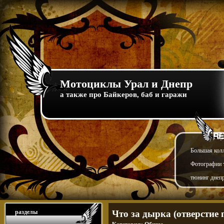
Мотоциклы Урал и Днепр
а также про Байкеров, баб и гаражи
Большая кол
Фотографии т
тюнинг днепр
разделы
Что за дырка (отверстие 