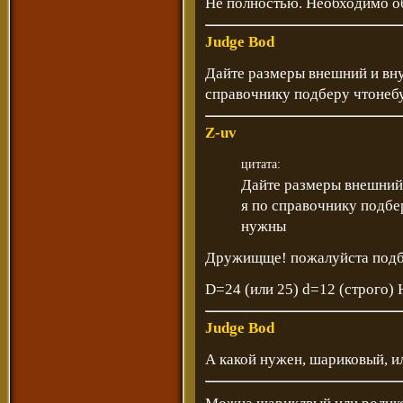
Не полностью. Необходимо об
Judge Bod
Дайте размеры внешний и вну
справочнику подберу чтонебу
Z-uv
цитата:
Дайте размеры внешний
я по справочнику подбер
нужны
Дружищще! пожалуйста подб
D=24 (или 25) d=12 (строго)
Judge Bod
А какой нужен, шариковый, и