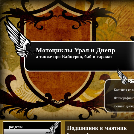
Мотоциклы Урал и Днепр
а также про Байкеров, баб и гаражи
Большая кол
Фотографии т
тюнинг днепр
разделы
Подшипник в маятник