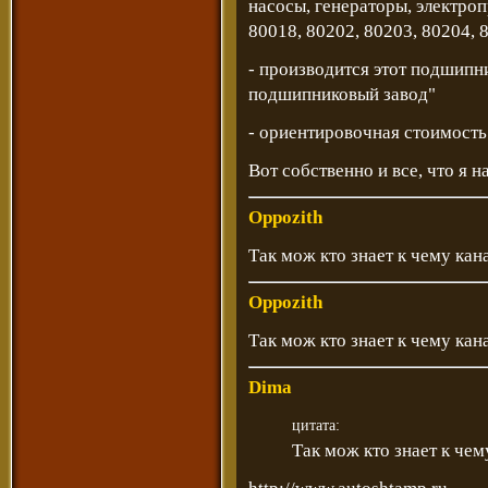
насосы, генераторы, электро
80018, 80202, 80203, 80204, 
- производится этот подшипн
подшипниковый завод"
- ориентировочная стоимость
Вот собственно и все, что я 
Oppozith
Так мож кто знает к чему кан
Oppozith
Так мож кто знает к чему кан
Dima
цитата:
Так мож кто знает к чем