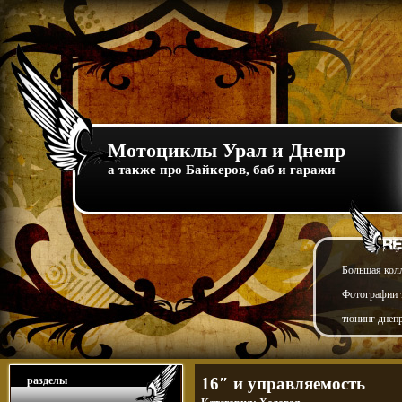
Мотоциклы Урал и Днепр
а также про Байкеров, баб и гаражи
Большая кол
Фотографии т
тюнинг днепр
разделы
16″ и управляемость