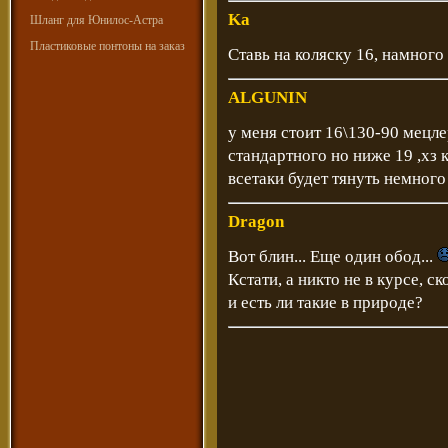
Ka
Шланг для Юнилос-Астра
Пластиковые понтоны на заказ
Ставь на коляску 16, намного
ALGUNIN
у меня стоит 16\130-90 мецл
стандартного но ниже 19 ,хз 
всетаки будет тянуть немного
Dragon
Вот блин... Еще один обод...
Кстати, а никто не в курсе, 
и есть ли такие в природе?