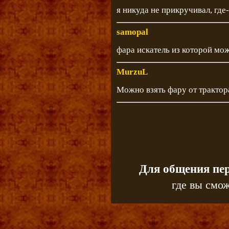
я никуда не прикручивал, где
samopal
фара искатель из которой мож
MurzuL
Можно взять фару от трактор
Для общения пе
где вы смож