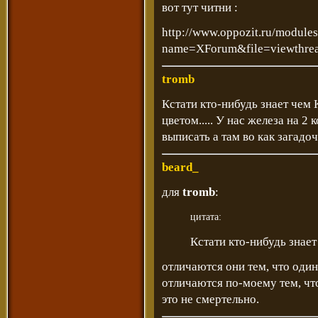
вот тут читни :
http://www.oppozit.ru/module
name=XForum&file=viewthre
tromb
Кстати кто-нибудь знает чем 
цветом..... У нас железа на 2
выписать а там во как загадо
beard_
для
tromb
:
цитата:
Кстати кто-нибудь знает
отличаются они тем, что один
отличаются по-моему тем, чт
это не смертельно.