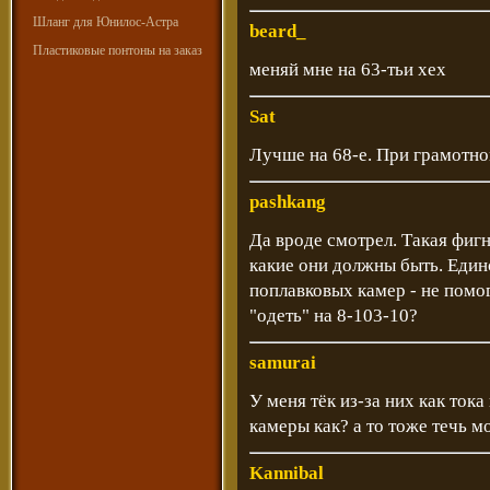
Шланг для Юнилос-Астра
beard_
Пластиковые понтоны на заказ
меняй мне на 63-тьи хех
Sat
Лучше на 68-е. При грамотно
pashkang
Да вроде смотрел. Такая фигн
какие они должны быть. Един
поплавковых камер - не пом
"одеть" на 8-103-10?
samurai
У меня тёк из-за них как ток
камеры как? а то тоже течь м
Kannibal