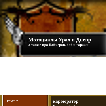
Мотоциклы Урал и Днепр
а также про Байкеров, баб и гаражи
Большая кол
Фотографии т
тюнинг днепр
разделы
карбюратор