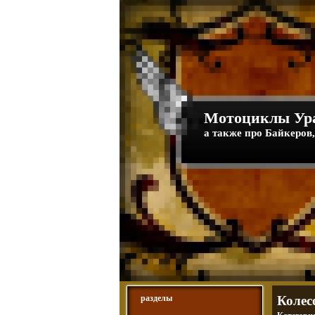
Мотоциклы Ура
а также про Байкеров,
разделы
Колес