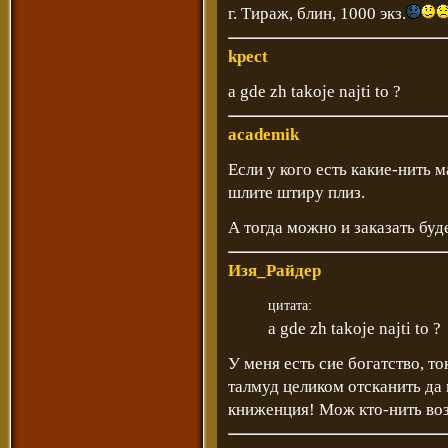
г. Тираж, блин, 1000 экз.
kpect
a gde zh takoje najti to ?
academik
Если у кого есть какие-нить 
шлите штиру плиз.
А тогда можно и заказать будет
Изя_Райдер
цитата:
a gde zh takoje najti to ?
У меня есть сие богатство, то
талмуд целиком отсканить да
книженция! Мож кто-нить во