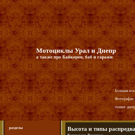
Мотоциклы Урал и Днепр
а также про Байкеров, баб и гаражи
Большая кол
Фотографии т
тюнинг днепр
разделы
Высота и типы распредв