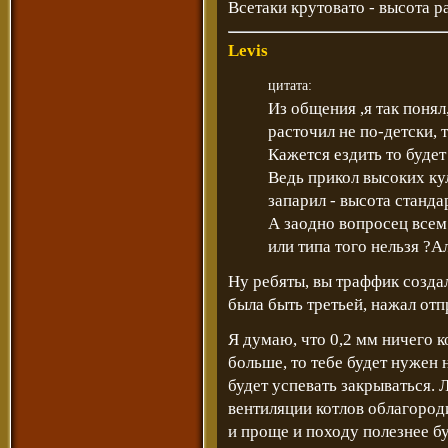
Всетаки крутовато - высота р
Levis
цитата:
Из общения ,я так понял
расточил не по-детски, 
Кажется ездить то будет
Ведь прикол высоких ку
запарил - высота станда
А заодно вопросец всем
или типа того нельзя ?А
Ну ребяты, вы траффик создал
была быть третьей, нажал отп
Я думаю, что 0,2 мм ничего 
больше, то тебе будет нужен
будет успевать закрываться.
вентиляции котлов облагород
и проще и походу полезнее бу